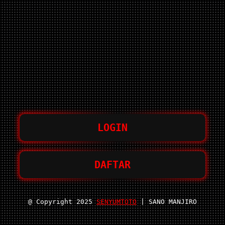
LOGIN
DAFTAR
@ Copyright 2025
SENYUMTOTO
| SANO MANJIRO